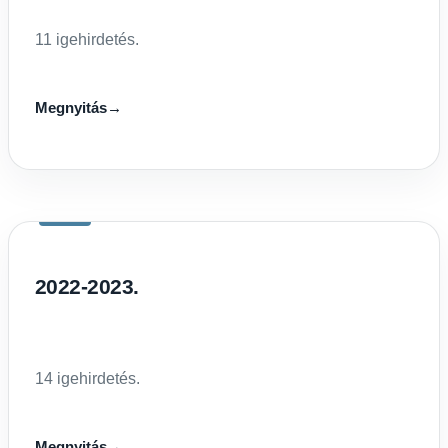
11 igehirdetés.
Megnyitás
→
2022-2023.
14 igehirdetés.
Megnyitás
→