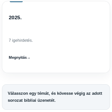
2025.
7 igehirdetés.
Megnyitás
→
Válasszon egy témát, és kövesse végig az adott
sorozat bibliai üzenetét.