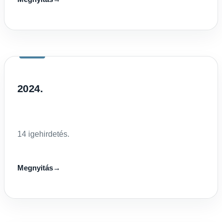
2024.
14 igehirdetés.
Megnyitás
→