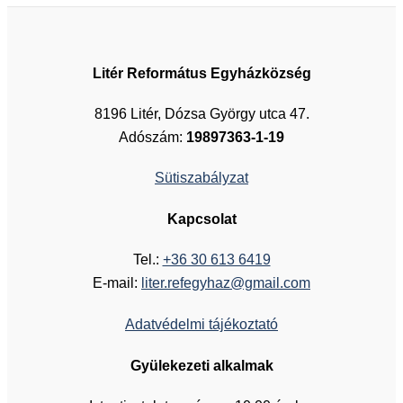
Litér Református Egyházközség
8196 Litér, Dózsa György utca 47.
Adószám:
19897363-1-19
Sütiszabályzat
Kapcsolat
Tel.:
+36 30 613 6419
E-mail:
liter.refegyhaz@gmail.com
Adatvédelmi tájékoztató
Gyülekezeti alkalmak