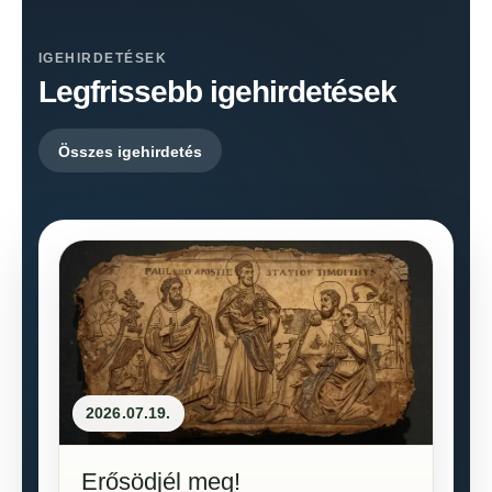
IGEHIRDETÉSEK
Legfrissebb igehirdetések
Összes igehirdetés
2026.07.19.
Erősödjél meg!