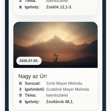
Téma:
Istentisztelet
Zsidók 12,1-3.
2026.07.05.
Nagy az Úr!
Sorozat:
Szné Mayer Melinda
Igehirdető:
Szabóné Mayer Melinda
Téma:
Istentisztelet
Zsoltárok 48,1.