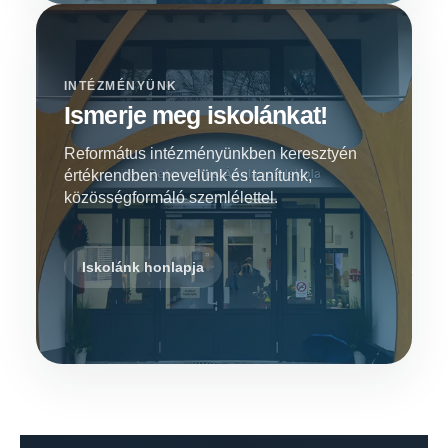
INTÉZMÉNYÜNK
Ismerje meg iskolánkat!
Református intézményünkben keresztyén
értékrendben nevelünk és tanítunk,
közösségformáló szemlélettel.
Iskolánk honlapja