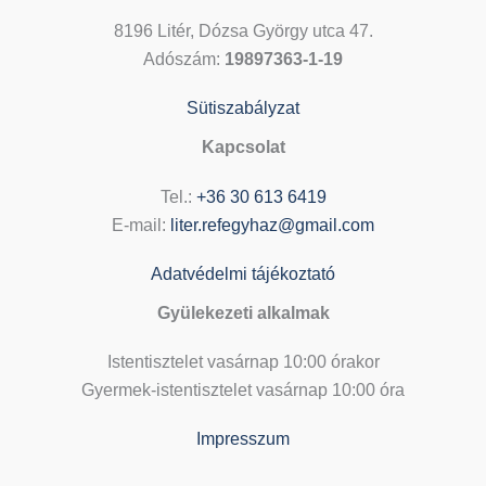
8196 Litér, Dózsa György utca 47.
Adószám:
19897363-1-19
Sütiszabályzat
Kapcsolat
Tel.:
+36 30 613 6419
E-mail:
liter.refegyhaz@gmail.com
Adatvédelmi tájékoztató
Gyülekezeti alkalmak
Istentisztelet vasárnap 10:00 órakor
Gyermek-istentisztelet vasárnap 10:00 óra
Impresszum