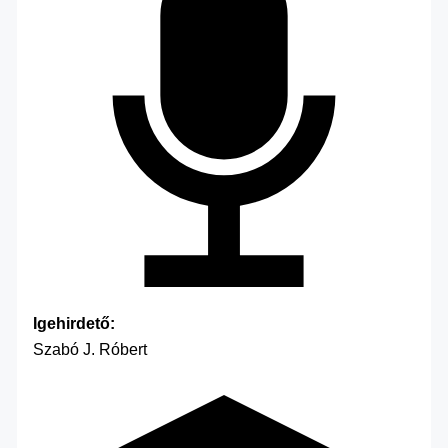
Igehirdető:
Szabó J. Róbert