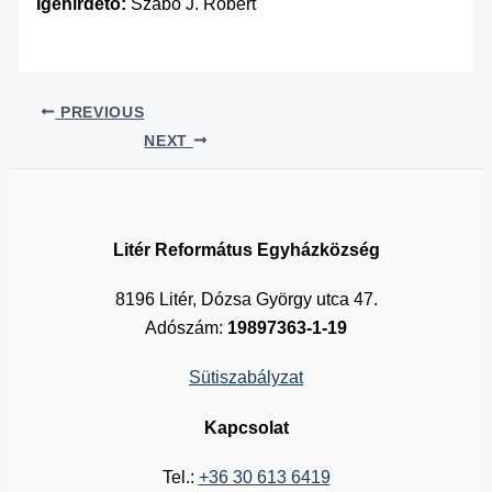
Igehirdető:
Szabó J. Róbert
PREVIOUS
NEXT
Litér Református Egyházközség
8196 Litér, Dózsa György utca 47.
Adószám:
19897363-1-19
Sütiszabályzat
Kapcsolat
Tel.:
+36 30 613 6419