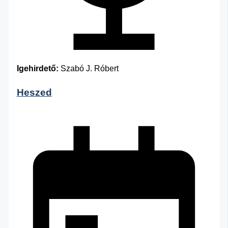
Igehirdető:
Szabó J. Róbert
Heszed