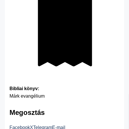
Bibliai könyv:
Márk evangélium
Megosztás
Facebook
X
Telegram
E-mail