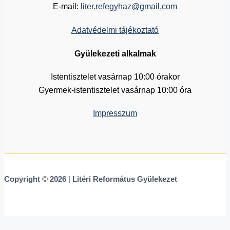
E-mail:
liter.refegyhaz@gmail.com
Adatvédelmi tájékoztató
Gyülekezeti alkalmak
Istentisztelet vasárnap 10:00 órakor
Gyermek-istentisztelet vasárnap 10:00 óra
Impresszum
Copyright
©
2026
|
Litéri Református Gyülekezet