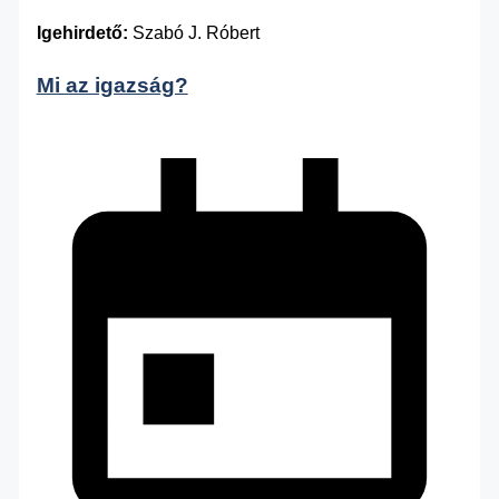
Igehirdető:
Szabó J. Róbert
Mi az igazság?