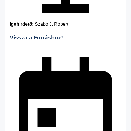
Igehirdető:
Szabó J. Róbert
Vissza a Forráshoz!