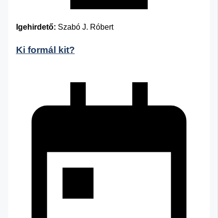
Igehirdető:
Szabó J. Róbert
Ki formál kit?