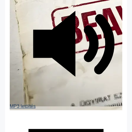
MP3 letöltés