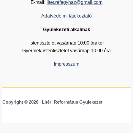
E-mail:
liter.refegyhaz@gmail.com
Adatvédelmi tájékoztató
Gyülekezeti alkalmak
Istentisztelet vasárnap 10:00 órakor
Gyermek-istentisztelet vasárnap 10:00 óra
Impresszum
Copyright
©
2026
|
Litéri Református Gyülekezet