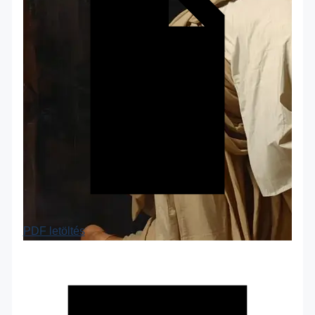
PDF letöltés