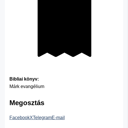
Bibliai könyv:
Márk evangélium
Megosztás
Facebook
X
Telegram
E-mail