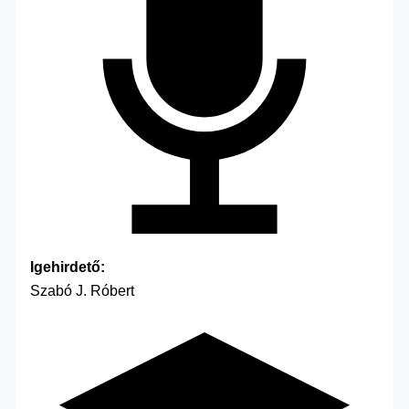
Igehirdető:
Szabó J. Róbert