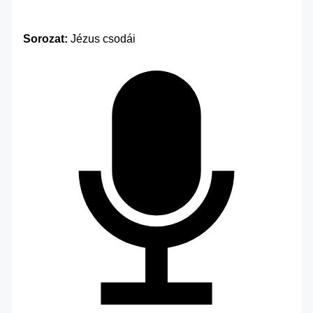
Sorozat:
Jézus csodái