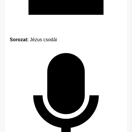
Sorozat:
Jézus csodái