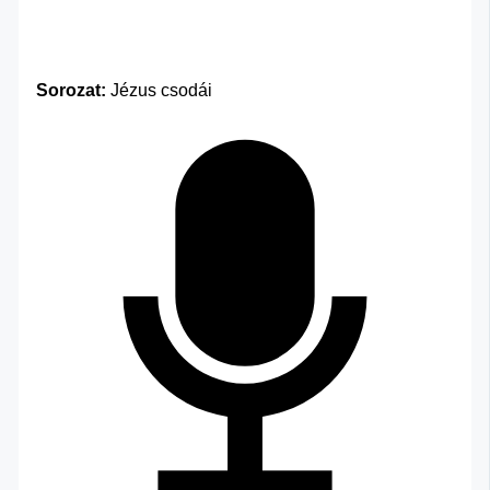
Sorozat:
Jézus csodái