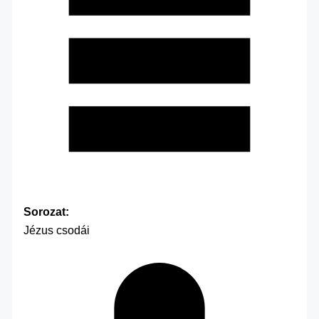
Sorozat:
Jézus csodái