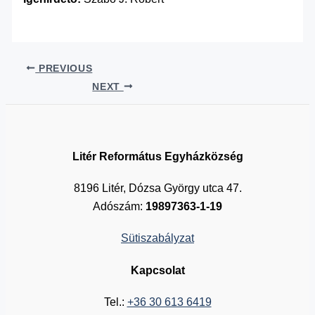
PREVIOUS
NEXT
Litér Református Egyházközség
8196 Litér, Dózsa György utca 47.
Adószám:
19897363-1-19
Sütiszabályzat
Kapcsolat
Tel.:
+36 30 613 6419