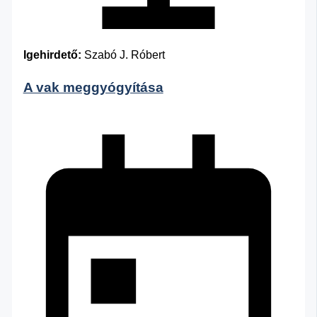
Igehirdető:
Szabó J. Róbert
A vak meggyógyítása