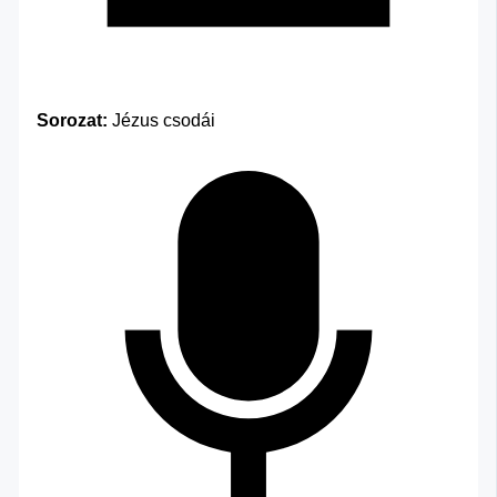
Sorozat:
Jézus csodái