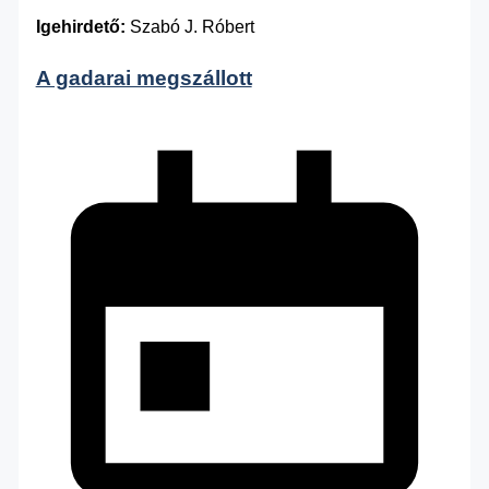
Igehirdető:
Szabó J. Róbert
A gadarai megszállott