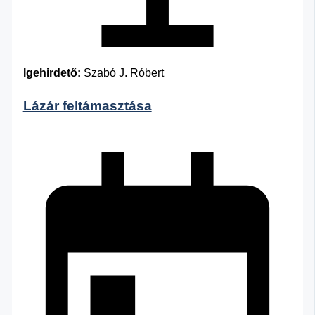
Igehirdető:
Szabó J. Róbert
Lázár feltámasztása