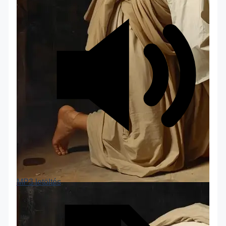
MP3 letöltés