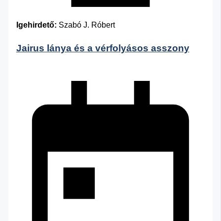
Igehirdető:
Szabó J. Róbert
Jairus lánya és a vérfolyásos asszony